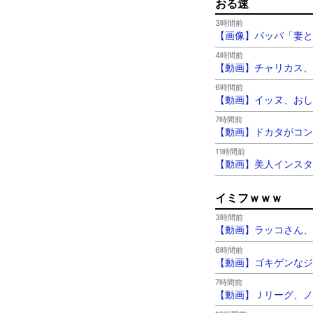
おる速
3時間前
【画像】パッパ「妻と子
4時間前
【動画】チャリカス、
6時間前
【動画】イッヌ、おし
7時間前
【動画】ドカタがコン
11時間前
【動画】美人インスタ
イミフｗｗｗ
3時間前
【動画】ラッコさん、
6時間前
【動画】ゴキゲンなジ
7時間前
【動画】Ｊリーグ、ノ