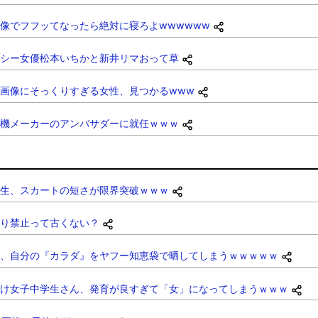
像でフフッてなったら絶対に寝ろよwwwwww
シー女優松本いちかと新井リマおって草
画像にそっくりすぎる女性、見つかるwww
機メーカーのアンバサダーに就任ｗｗｗ
生、スカートの短さが限界突破ｗｗｗ
り禁止って古くない？
、自分の『カラダ』をヤフー知恵袋で晒してしまうｗｗｗｗｗ
け女子中学生さん、発育が良すぎて「女」になってしまうｗｗｗ