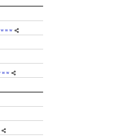
ｗｗｗ
ｗｗｗ