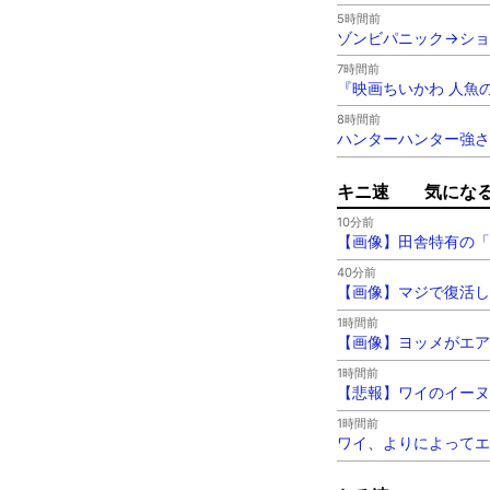
5時間前
ゾンビパニック→ショ
7時間前
『映画ちいかわ 人魚
8時間前
ハンターハンター強さ
キニ速 気にな
10分前
【画像】田舎特有の「
40分前
【画像】マジで復活し
1時間前
【画像】ヨッメがエア
1時間前
【悲報】ワイのイーヌ
1時間前
ワイ、よりによってエ