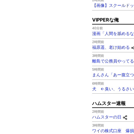
2時間前
【画像】スクールドッ
VIPPERな俺
40分前
漫画「人間を舐めるな
2時間前
福原遥、老け始める
3時間前
離島で公務員やってる
5時間前
まんさん「あー腹立つ
6時間前
犬 ←臭い、うるさ
ハムスター速報
2時間前
ハムスターの日
3時間前
ワイの株式口座 爆損