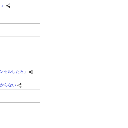
る」
ャンセルしたろ」
からない