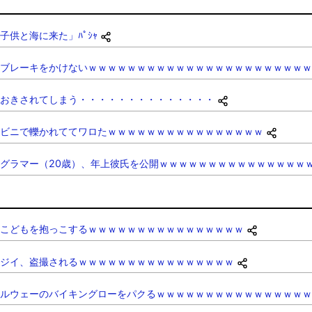
供と海に来た」ﾊﾟｼｬ
ブレーキをかけないｗｗｗｗｗｗｗｗｗｗｗｗｗｗｗｗｗｗｗｗｗｗｗ
おきされてしまう・・・・・・・・・・・・・・
ビニで轢かれててワロたｗｗｗｗｗｗｗｗｗｗｗｗｗｗｗｗ
グラマー（20歳）、年上彼氏を公開ｗｗｗｗｗｗｗｗｗｗｗｗｗｗｗ
こどもを抱っこするｗｗｗｗｗｗｗｗｗｗｗｗｗｗｗｗ
ジイ、盗撮されるｗｗｗｗｗｗｗｗｗｗｗｗｗｗｗｗ
ルウェーのバイキングローをパクるｗｗｗｗｗｗｗｗｗｗｗｗｗｗｗｗ