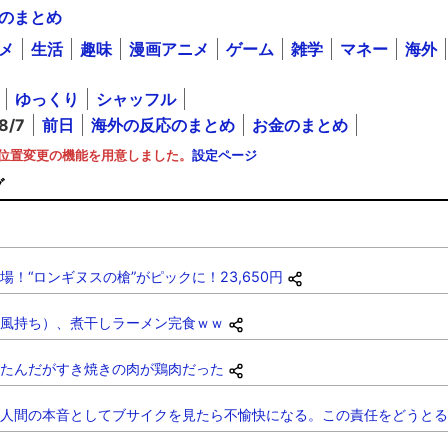
のまとめ
メ
生活
趣味
漫画アニメ
ゲーム
雑学
マネー
海外
ゆっくり
シャッフル
8/7
前日
海外の反応のまとめ
お金のまとめ
ンの位置変更の機能を用意しました。
設定ページ
グ
！“ロンギヌスの槍”がピックに！23,650円
風持ち）、煮干しラーメン完食ｗｗ
たんだがすき焼きの肉が鶏肉だった
人間の本音としてブサイクを見たら不愉快になる。この責任をどうとる