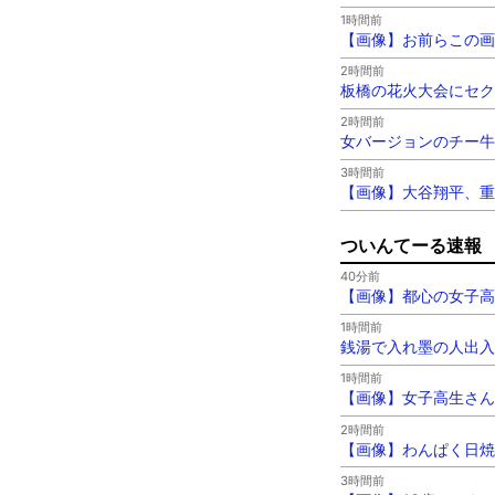
1時間前
【画像】お前らこの画
2時間前
板橋の花火大会にセク
2時間前
女バージョンのチー牛
3時間前
【画像】大谷翔平、重
ついんてーる速報
40分前
【画像】都心の女子高
1時間前
銭湯で入れ墨の人出入
1時間前
【画像】女子高生さん
2時間前
【画像】わんぱく日焼
3時間前