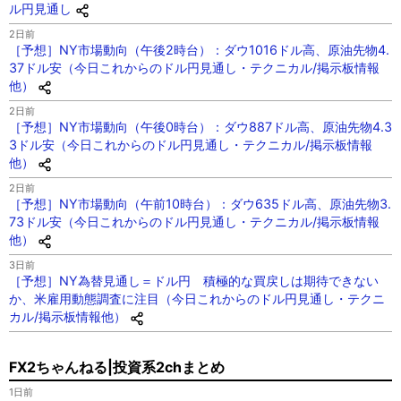
ル円見通し
2日前
［予想］NY市場動向（午後2時台）：ダウ1016ドル高、原油先物4.
37ドル安（今日これからのドル円見通し・テクニカル/掲示板情報
他）
2日前
［予想］NY市場動向（午後0時台）：ダウ887ドル高、原油先物4.3
3ドル安（今日これからのドル円見通し・テクニカル/掲示板情報
他）
2日前
［予想］NY市場動向（午前10時台）：ダウ635ドル高、原油先物3.
73ドル安（今日これからのドル円見通し・テクニカル/掲示板情報
他）
3日前
［予想］NY為替見通し＝ドル円 積極的な買戻しは期待できない
か、米雇用動態調査に注目（今日これからのドル円見通し・テクニ
カル/掲示板情報他）
FX2ちゃんねる|投資系2chまとめ
1日前