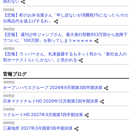
買わない
2時間前
【悲報】町のお弁当屋さん「申し訳ないが消費税1%になったらその
分商品代を値上げするわ」
3時間前
【悲報】 週刊少年ジャンプさん、最大発行部数653万部から急降下
でついに「100万部」を割ってしまうｗｗｗｗｗ
4時間前
【悲報】ラッパーさん、札束披露するもネット民から「新社会人の
初ボーナスくらいしかない」と笑われる
官報ブログ
4時間前
オープンハウスグループ 2026年9月期第3四半期決算
5時間前
日本マクドナルドHD 2026年12月期第2四半期決算
5時間前
リクルートHD 2027年3月期第1四半期決算
6時間前
三菱地所 2027年3月期第1四半期決算