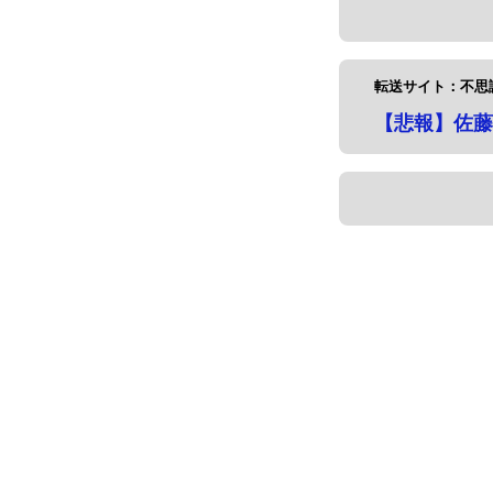
転送サイト：不思議.
【悲報】佐藤