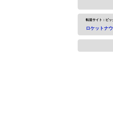
転送サイト：ピッ
ロケットナウ