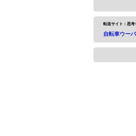
転送サイト：思考
自転車ウーバ