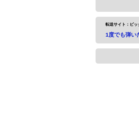
転送サイト：ピッ
1度でも弾い