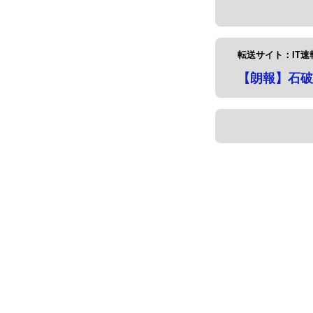
転送サイト：IT速
【朗報】石破