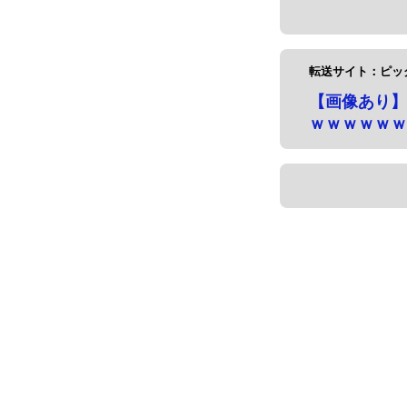
転送サイト：ピッ
【画像あり】
ｗｗｗｗｗｗ