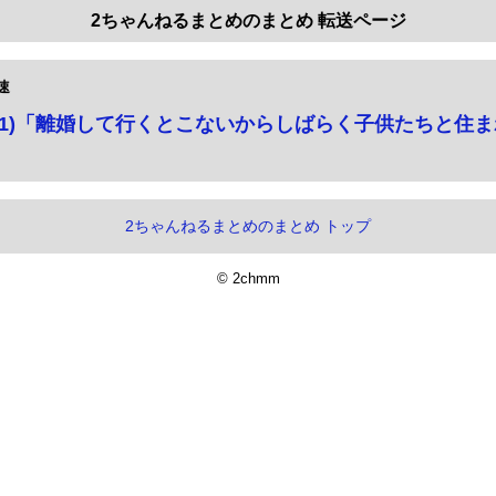
2ちゃんねるまとめのまとめ 転送ページ
速
31)「離婚して行くとこないからしばらく子供たちと住
2ちゃんねるまとめのまとめ トップ
© 2chmm