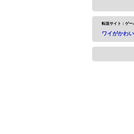
転送サイト：ゲー
ワイがかわい