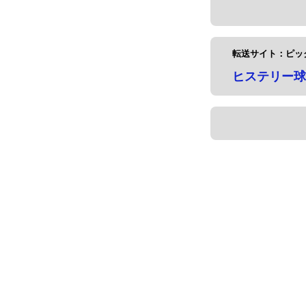
転送サイト：ピッ
ヒステリー球