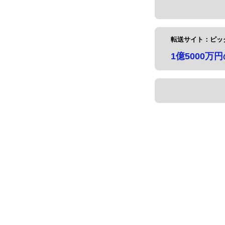
転送サイト：ピッ
1億5000