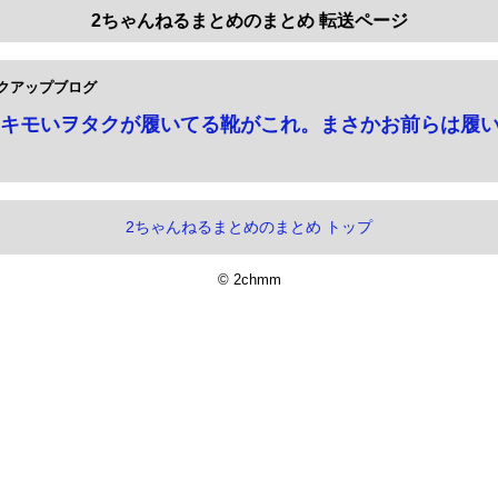
2ちゃんねるまとめのまとめ 転送ページ
クアップブログ
キモいヲタクが履いてる靴がこれ。まさかお前らは履
2ちゃんねるまとめのまとめ トップ
© 2chmm