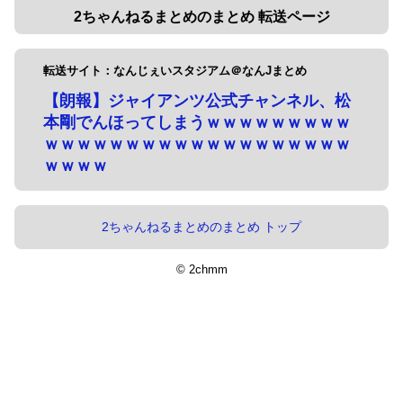
2ちゃんねるまとめのまとめ 転送ページ
転送サイト：なんじぇいスタジアム＠なんJまとめ
【朗報】ジャイアンツ公式チャンネル、松
本剛でんほってしまうｗｗｗｗｗｗｗｗｗ
ｗｗｗｗｗｗｗｗｗｗｗｗｗｗｗｗｗｗｗ
ｗｗｗｗ
2ちゃんねるまとめのまとめ トップ
© 2chmm