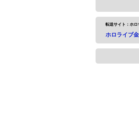
転送サイト：ホロ
ホロライブ金