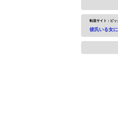
転送サイト：ピッ
彼氏いる女に