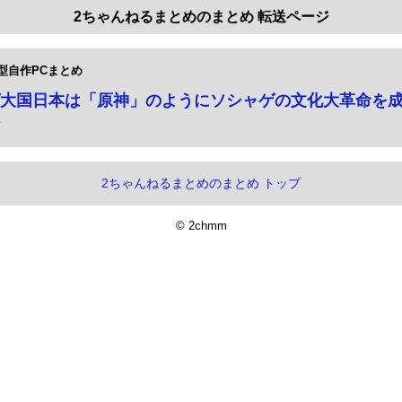
2ちゃんねるまとめのまとめ 転送ページ
型自作PCまとめ
大国日本は「原神」のようにソシャゲの文化大革命を
2ちゃんねるまとめのまとめ トップ
© 2chmm