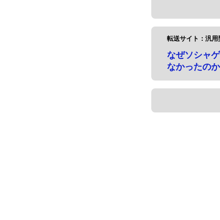
転送サイト：汎用
なぜソシャゲ
なかったのか