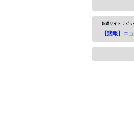
転送サイト：ピッ
【悲報】ニュ