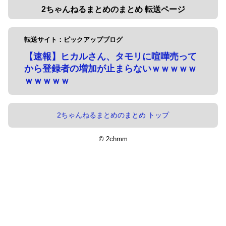
2ちゃんねるまとめのまとめ 転送ページ
転送サイト：ピックアップブログ
【速報】ヒカルさん、タモリに喧嘩売って
から登録者の増加が止まらないｗｗｗｗｗ
ｗｗｗｗｗ
2ちゃんねるまとめのまとめ トップ
© 2chmm