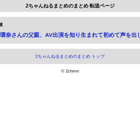
2ちゃんねるまとめのまとめ 転送ページ
速
環奈さんの父親、AV出演を知り生まれて初めて声を出
2ちゃんねるまとめのまとめ トップ
© 2chmm