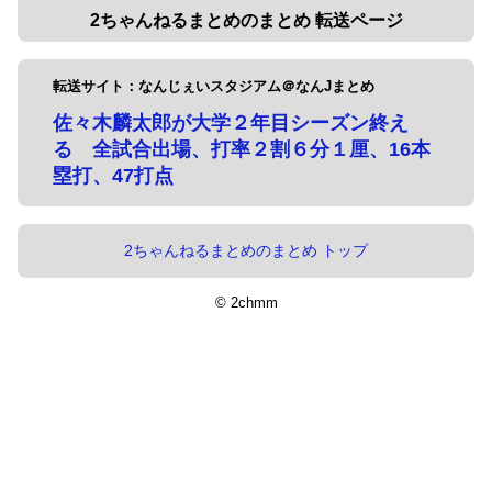
2ちゃんねるまとめのまとめ 転送ページ
転送サイト：なんじぇいスタジアム＠なんJまとめ
佐々木麟太郎が大学２年目シーズン終え
る 全試合出場、打率２割６分１厘、16本
塁打、47打点
2ちゃんねるまとめのまとめ トップ
© 2chmm