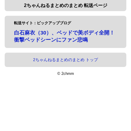
2ちゃんねるまとめのまとめ 転送ページ
転送サイト：ピックアップブログ
白石麻衣（30）、ベッドで美ボディ全開！
衝撃ベッドシーンにファン悲鳴
2ちゃんねるまとめのまとめ トップ
© 2chmm