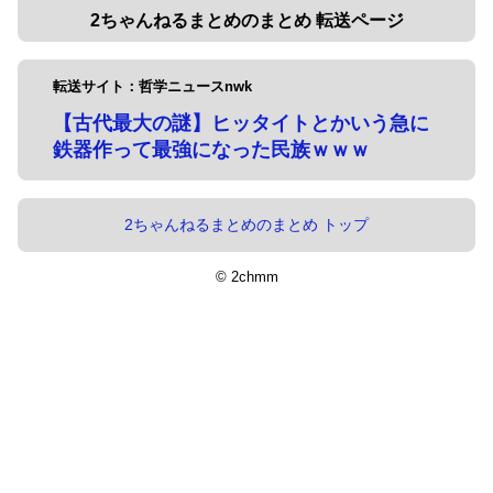
2ちゃんねるまとめのまとめ 転送ページ
転送サイト：哲学ニュースnwk
【古代最大の謎】ヒッタイトとかいう急に
鉄器作って最強になった民族ｗｗｗ
2ちゃんねるまとめのまとめ トップ
© 2chmm