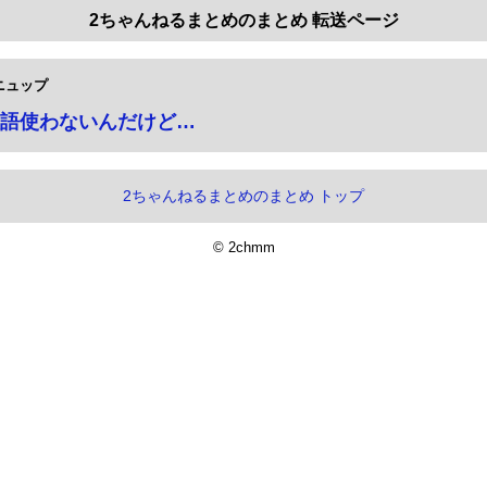
2ちゃんねるまとめのまとめ 転送ページ
ニュップ
語使わないんだけど…
2ちゃんねるまとめのまとめ トップ
© 2chmm