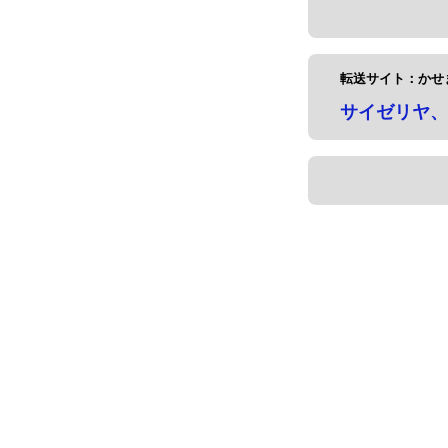
転送サイト：かせ
サイゼリヤ、