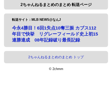
2ちゃんねるまとめのまとめ 転送ページ
転送サイト：MLB NEWS@なんJ
今永4勝目！6回1失点10奪三振 カブス112
年目で快挙 リグレーフィールド史上初15
連勝達成 08年記録破り最長記録
2ちゃんねるまとめのまとめ トップ
© 2chmm