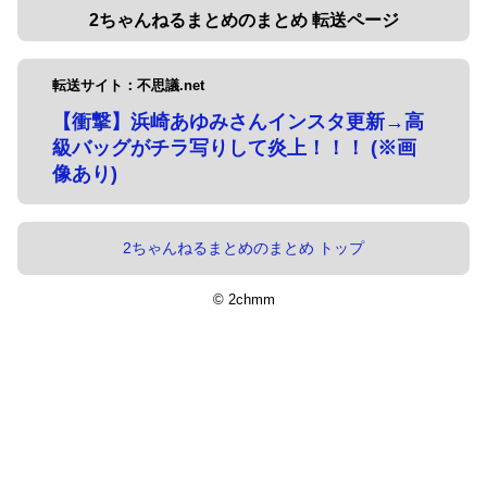
2ちゃんねるまとめのまとめ 転送ページ
転送サイト：不思議.net
【衝撃】浜崎あゆみさんインスタ更新→高
級バッグがチラ写りして炎上！！！ (※画
像あり)
2ちゃんねるまとめのまとめ トップ
© 2chmm