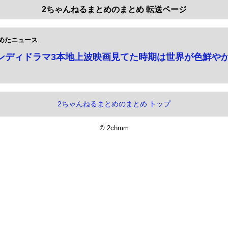
2ちゃんねるまとめのまとめ 転送ページ
めたニュース
ンディドラマ3本地上波映画見てた時期は世界が色鮮や
2ちゃんねるまとめのまとめ トップ
© 2chmm