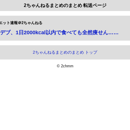
2ちゃんねるまとめのまとめ 転送ページ
エット速報＠2ちゃんねる
デブ、1日2000kcal以内で食べても全然痩せん……
2ちゃんねるまとめのまとめ トップ
© 2chmm