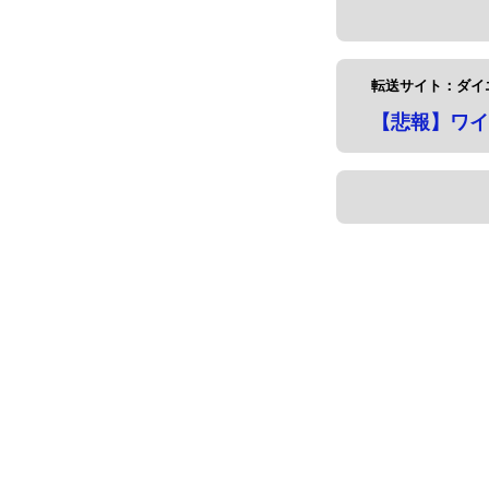
転送サイト：ダイ
【悲報】ワイ