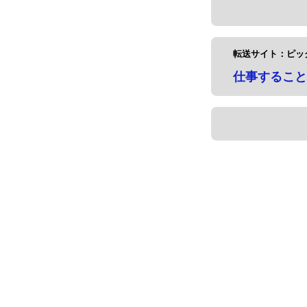
転送サイト：ピッ
仕事すること