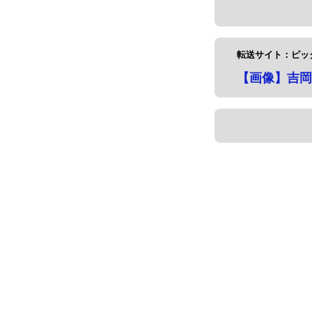
転送サイト：ピッ
【画像】吉岡