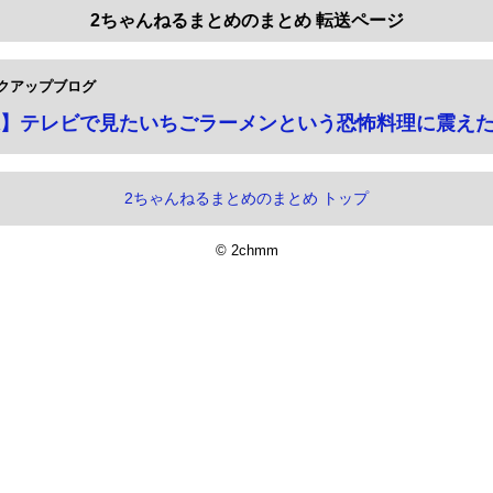
2ちゃんねるまとめのまとめ 転送ページ
クアップブログ
】テレビで見たいちごラーメンという恐怖料理に震え
2ちゃんねるまとめのまとめ トップ
© 2chmm