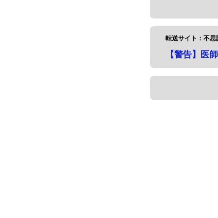
転送サイト：不思議.
【警告】医師