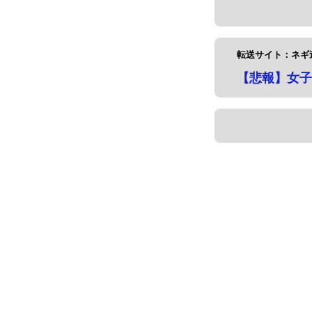
転送サイト：ネギ
【悲報】女子