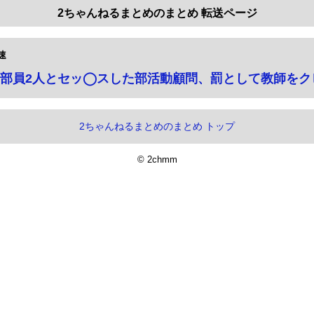
2ちゃんねるまとめのまとめ 転送ページ
速
部員2人とセッ◯スした部活動顧問、罰として教師をク
2ちゃんねるまとめのまとめ トップ
© 2chmm