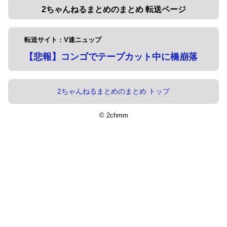
2ちゃんねるまとめのまとめ 転送ページ
転送サイト：V速ニュップ
【悲報】コンゴでテープカット中に橋崩落
2ちゃんねるまとめのまとめ トップ
© 2chmm