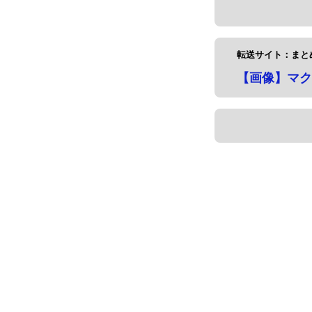
転送サイト：まと
【画像】マク