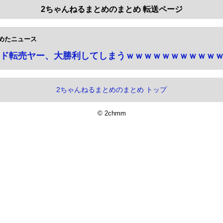
2ちゃんねるまとめのまとめ 転送ページ
めたニュース
ド転売ヤー、大勝利してしまうｗｗｗｗｗｗｗｗｗｗ
2ちゃんねるまとめのまとめ トップ
© 2chmm