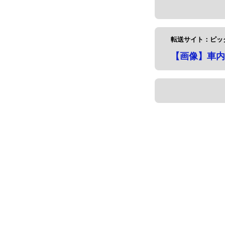
転送サイト：ピッ
【画像】車内