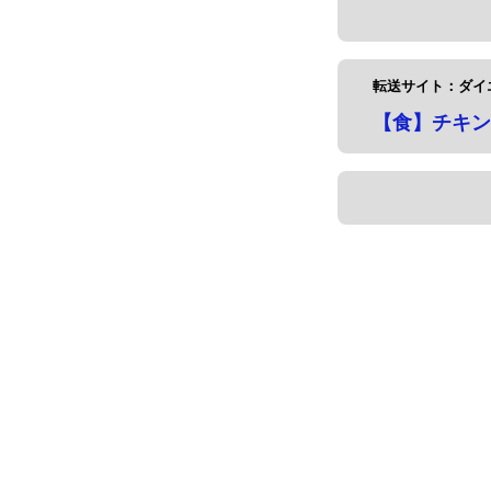
転送サイト：ダイ
【食】チキン