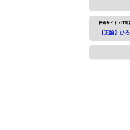
転送サイト：IT速
【正論】ひろ