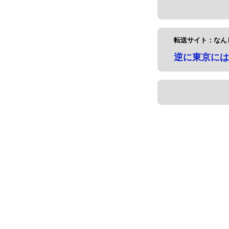
転送サイト：なん
逆に東京には