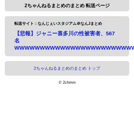
2ちゃんねるまとめのまとめ 転送ページ
転送サイト：なんじぇいスタジアム＠なんJまとめ
【悲報】ジャニー喜多川の性被害者、567
名
WWWWWWWWWWWWWWWWWWWWWWW
2ちゃんねるまとめのまとめ トップ
© 2chmm