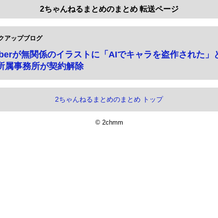
2ちゃんねるまとめのまとめ 転送ページ
クアップブログ
uberが無関係のイラストに「AIでキャラを盗作された
 所属事務所が契約解除
2ちゃんねるまとめのまとめ トップ
© 2chmm