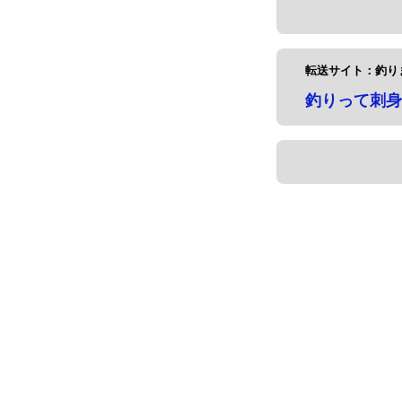
転送サイト：釣り
釣りって刺身