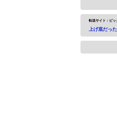
転送サイト：ピッ
上げ底だった