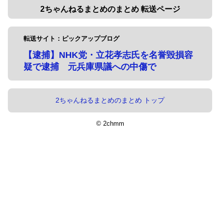
2ちゃんねるまとめのまとめ 転送ページ
転送サイト：ピックアップブログ
【逮捕】NHK党・立花孝志氏を名誉毀損容
疑で逮捕 元兵庫県議への中傷で
2ちゃんねるまとめのまとめ トップ
© 2chmm