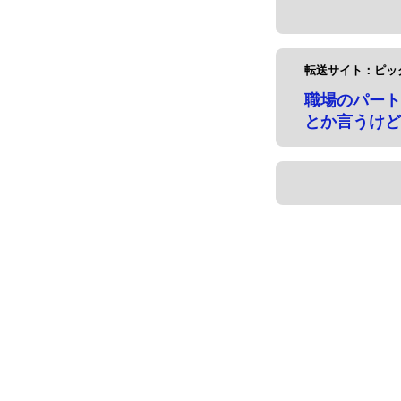
転送サイト：ピッ
職場のパート
とか言うけど