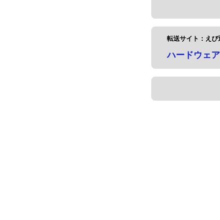
転送サイト：えび
ハードウェア