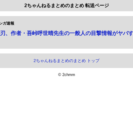
2ちゃんねるまとめのまとめ 転送ページ
ンガ速報
刃、作者・吾峠呼世晴先生の一般人の目撃情報がヤバ
2ちゃんねるまとめのまとめ トップ
© 2chmm