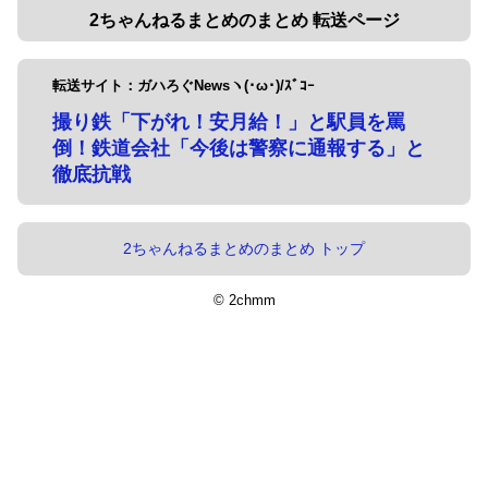
2ちゃんねるまとめのまとめ 転送ページ
転送サイト：ガハろぐNewsヽ(･ω･)/ｽﾞｺｰ
撮り鉄「下がれ！安月給！」と駅員を罵
倒！鉄道会社「今後は警察に通報する」と
徹底抗戦
2ちゃんねるまとめのまとめ トップ
© 2chmm