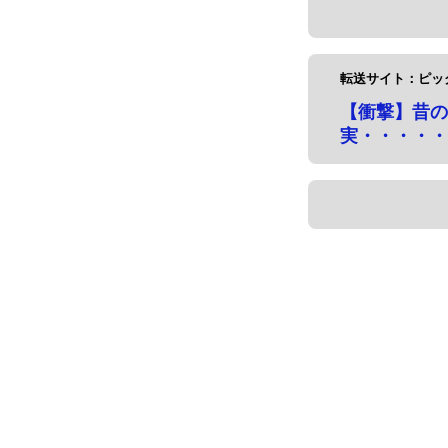
転送サイト：ピッ
【衝撃】昔の
実・・・・・